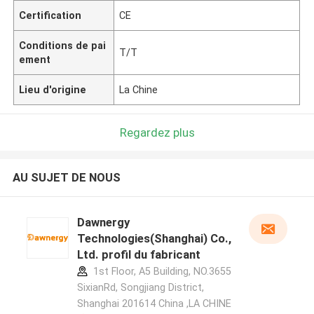
Certification
CE
Conditions de pai
T/T
ement
Lieu d'origine
La Chine
Regardez plus
AU SUJET DE NOUS
Dawnergy
Technologies(Shanghai) Co.,
Ltd. profil du fabricant
1st Floor, A5 Building, NO.3655
SixianRd, Songjiang District,
Shanghai 201614 China ,LA CHINE