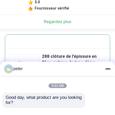
5.0
Fournisseur vérifié
Regardez plus
288 clôture de l'épissure en
fibre optique de type dôme
peter
5:21 AM
Continuer
Good day, what product are you looking 
for?