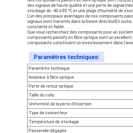
Nos composants passifs en fibre optique sont conçus po
des signaux de haute qualité et une perte de signal mi
stockage de -40 à 85 °C et une plage d'humidité de sto
L'un des principaux avantages de nos composants passif
signaux sont transmis dans la bonne directionEn outre
constante et fiable.
Que vous recherchiez des composants pour un système de
composants passifs en fibre optique sont un excellent c
composants constituent un investissement dans l'aveni
Paramètres techniques:
Paramètre technique
Isolateur à fibre optique
Perte de retour optique
Taille du colis
Uniformité de la perte d'insertion
Type de connecteur
Température de stockage
Passerelle dégagée