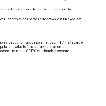
stèmes de communication et de surveillance.Sa
 l'uniformité des pertes d'insertion, est un excellent
bles. Les conditions de paiement sont T / T à l'avance
ui le rend adapté à divers environnements.
e connecteur est LC/UPC et la bande passante