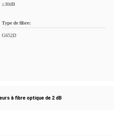
≥30dB
Type de fibre:
G652D
urs à fibre optique de 2 dB