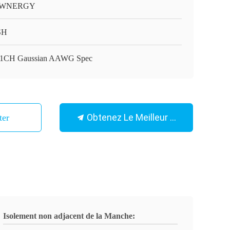
WNERGY
SH
1CH Gaussian AAWG Spec
Obtenez Le Meilleur Prix
ter
Isolement non adjacent de la Manche: