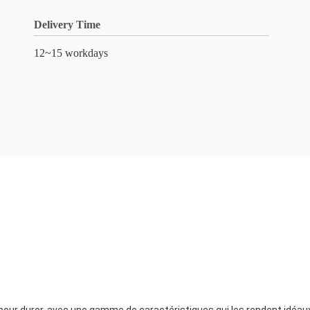
Delivery Time
12~15 workdays