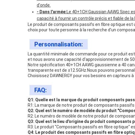
d'onde.
- Dans l'armée:
Le 40+1CH Gaussian AAWG Spec est é
capacité à fournir un contrôle précis et fiable de
Le produit de composants passifs en fibre optique est 
choix pour toute personne à la recherche d'un composant
Personnalisation:
La quantité minimale de commande pour ce produit est d
et nous avons une capacité d'approvisionnement de 500
Notre spécification 40+1CH AAWG gaussienne a 40 cana
transparente est de ±12.5GHz.Nous pouvons personnali
Choisissez DAWNERGY pour vos besoins en capteurs à fi
FAQ:
Q1: Quelle est la marque du produit composants passi
R1: La marque de notre produit de composants passifs
Q2: Quel est le numéro de modèle du produit "Compos
R2: Le numéro de modèle de notre produit de composan
Q3: Quel est le lieu d'origine du produit composants p
R3: Le produit "Composants passifs en fibre optique" es
Q4: Le produit des composants passifs en fibre optiqu