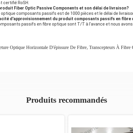
t certifié RoSH.
roduit Fiber Optic Passive Components et son délai de livraison?
ptique composants passifs est de 1000 pièces et le délai de livraison
pacité d'approvisionnement du produit composants passifs en fibre
omposants passifs en fibre optique sont T/T à l'avance et nous avons
ture Optique Horizontale D'épissure De Fibre
,
Transcepteurs À Fibre 
Produits recommandés