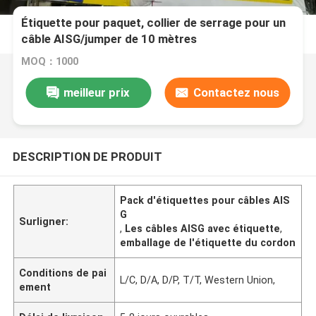
Étiquette pour paquet, collier de serrage pour un
câble AISG/jumper de 10 mètres
MOQ：1000
meilleur prix
Contactez nous
DESCRIPTION DE PRODUIT
Pack d'étiquettes pour câbles AIS
G
Surligner:
,
Les câbles AISG avec étiquette
,
emballage de l'étiquette du cordon
Conditions de pai
L/C, D/A, D/P, T/T, Western Union,
ement