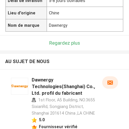
Délai de livraison
5-8 jours ouvrables
Lieu d'origine
Chine
Nom de marque
Dawnergy
Regardez plus
AU SUJET DE NOUS
Dawnergy
Technologies(Shanghai) Co.,
Ltd. profil du fabricant
1st Floor, A5 Building, NO.3655
SixianRd, Songjiang District,
Shanghai 201614 China ,LA CHINE
5.0
Fournisseur vérifié