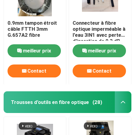
0.9mm tampon étroit
Connecteur à fibre
câble FTTH 3mm
optique imperméable à
G.657A2 fibre
l'eau 3IN1 avec perte
d'insertion de 0,3 dB
meilleur prix
meilleur prix
Contact
Contact
Trousses d'outils en fibre optique
(28)