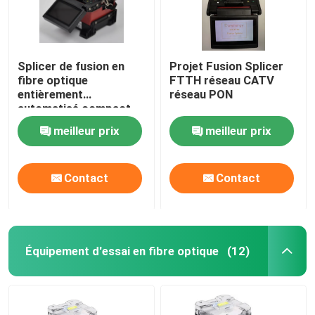
Splicer de fusion en
Projet Fusion Splicer
fibre optique
FTTH réseau CATV
entièrement
réseau PON
automatisé compact
avec écran LCD couleur
meilleur prix
meilleur prix
Contact
Contact
Équipement d'essai en fibre optique
(12)