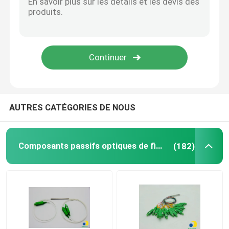
Micro-conducteur en PEHD
Autres
AUTRES CATÉGORIES DE NOUS
Composants passifs optiques de fibre
(182)