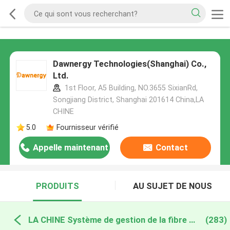
Dawnergy Technologies(Shanghai) Co.,
Ltd.
1st Floor, A5 Building, NO.3655 SixianRd,
Songjiang District, Shanghai 201614 China,LA
CHINE
5.0
Fournisseur vérifié
Appelle maintenant
Contact
PRODUITS
AU SUJET DE NOUS
LA CHINE Système de gestion de la fibre optique
(283)