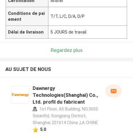
Certification
Anatel
Conditions de pai
T/T, L/C, D/A, D/P
ement
Délai de livraison
5 JOURS de travail
Regardez plus
AU SUJET DE NOUS
Dawnergy
Technologies(Shanghai) Co.,
Ltd. profil du fabricant
1st Floor, A5 Building, NO.3655
SixianRd, Songjiang District,
Shanghai 201614 China ,LA CHINE
5.0