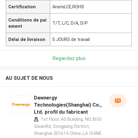
Certification
Anatel,CE,ROHS
Conditions de pai
T/T, L/C, D/A, D/P
ement
Délai de livraison
5 JOURS de travail
Regardez plus
AU SUJET DE NOUS
Dawnergy
Technologies(Shanghai) Co.,
Ltd. profil du fabricant
1st Floor, A5 Building, NO.3655
SixianRd, Songjiang District,
Shanghai 201614 China ,LA CHINE