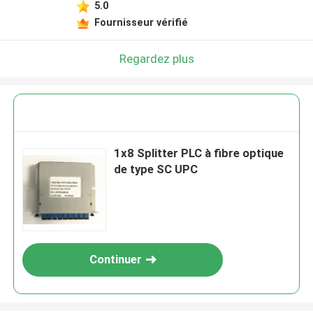
5.0
Fournisseur vérifié
Regardez plus
1x8 Splitter PLC à fibre optique
de type SC UPC
Continuer