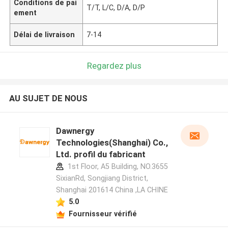
Conditions de pai
T/T, L/C, D/A, D/P
ement
Délai de livraison
7-14
Regardez plus
AU SUJET DE NOUS
Dawnergy
Technologies(Shanghai) Co.,
Ltd. profil du fabricant
1st Floor, A5 Building, NO.3655
SixianRd, Songjiang District,
Shanghai 201614 China ,LA CHINE
5.0
Fournisseur vérifié