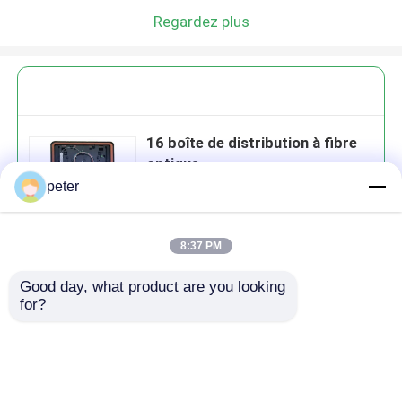
Regardez plus
16 boîte de distribution à fibre
optique
peter
8:37 PM
Continuer
Good day, what product are you looking 
for?
produits recommandés