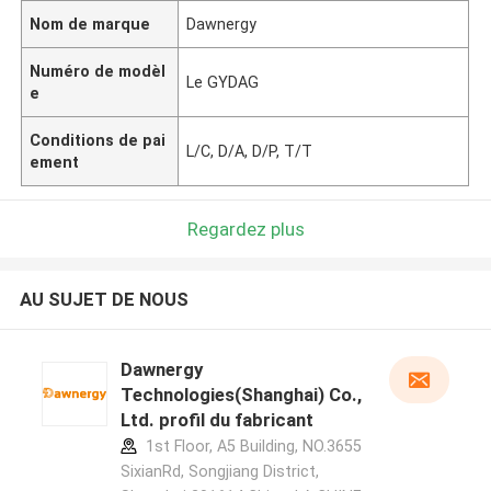
Nom de marque
Dawnergy
Numéro de modèl
Le GYDAG
e
Conditions de pai
L/C, D/A, D/P, T/T
ement
Regardez plus
AU SUJET DE NOUS
Dawnergy
Technologies(Shanghai) Co.,
Ltd. profil du fabricant
1st Floor, A5 Building, NO.3655
SixianRd, Songjiang District,