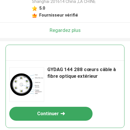
Shanghai 201614 China ,LA CHINE
5.0
Fournisseur vérifié
Regardez plus
GYDAG 144 288 cœurs câble à
fibre optique extérieur
Continuer