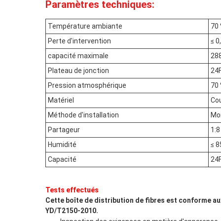
Paramètres techniques:
Température ambiante
70
Perte d'intervention
≤ 0
capacité maximale
28
Plateau de jonction
24
Pression atmosphérique
70
Matériel
Cou
Méthode d'installation
Mon
Partageur
1:8
Humidité
≤ 8
Capacité
24F
Tests effectués
Cette boîte de distribution de fibres est conforme a
YD/T2150-2010.