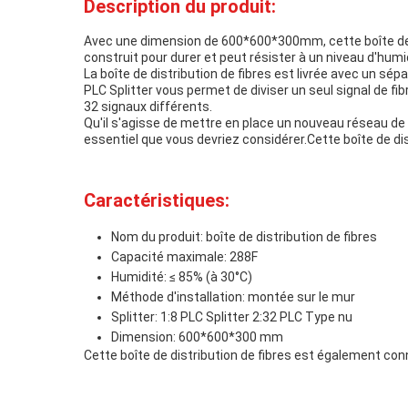
Description du produit:
Avec une dimension de 600*600*300mm, cette boîte de di
construit pour durer et peut résister à un niveau d'hum
La boîte de distribution de fibres est livrée avec un sép
PLC Splitter vous permet de diviser un seul signal de fib
32 signaux différents.
Qu'il s'agisse de mettre en place un nouveau réseau de
essentiel que vous devriez considérer.Cette boîte de di
Caractéristiques:
Nom du produit: boîte de distribution de fibres
Capacité maximale: 288F
Humidité: ≤ 85% (à 30°C)
Méthode d'installation: montée sur le mur
Splitter: 1:8 PLC Splitter 2:32 PLC Type nu
Dimension: 600*600*300 mm
Cette boîte de distribution de fibres est également con