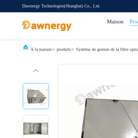
Dawnergy Technologies(Shanghai) Co., Ltd.
Maison
Pro
À la maison
>
produits
>
Système de gestion de la fibre opti