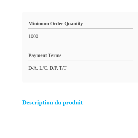
Minimum Order Quantity
1000
Payment Terms
D/A, L/C, D/P, T/T
Description du produit