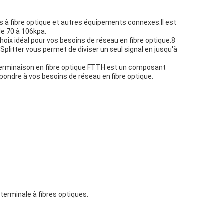
s à fibre optique et autres équipements connexes.Il est
de 70 à 106kpa.
choix idéal pour vos besoins de réseau en fibre optique.8
 Splitter vous permet de diviser un seul signal en jusqu'à
e terminaison en fibre optique FTTH est un composant
épondre à vos besoins de réseau en fibre optique.
terminale à fibres optiques.