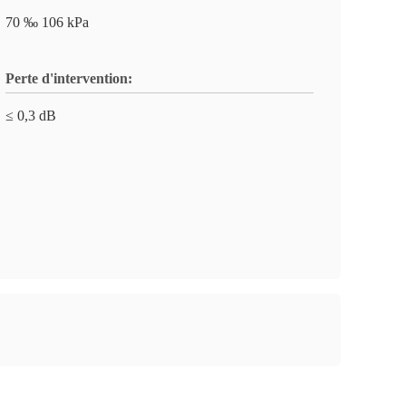
70 ‰ 106 kPa
Perte d'intervention:
≤ 0,3 dB