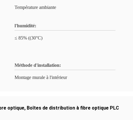
Température ambiante
l'humidité:
≤ 85% ((30°C)
Méthode d'installation:
Montage murale à l'intérieur
ibre optique
,
Boîtes de distribution à fibre optique PLC