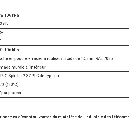
 ‰ 106 kPa
,3 dB
8F
F
 ‰ 106 kPa
che en poudre en acier à rouleaux froids de 1,5 mm RAL 7035
tage murale à l'intérieur
 PLC Splitter 2:32 PLC de type nu
5% ((30°C)
 par plateau
ux normes d'essai suivantes du ministère de l'industrie des télécom