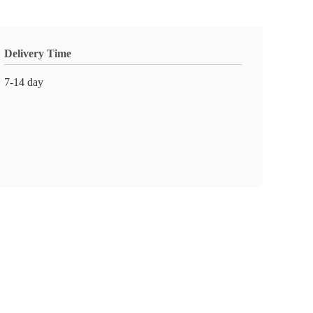
Delivery Time
7-14 day