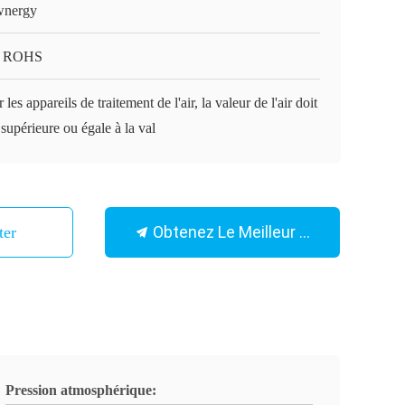
nergy
, ROHS
 les appareils de traitement de l'air, la valeur de l'air doit
 supérieure ou égale à la val
Obtenez Le Meilleur Prix
ter
Pression atmosphérique: