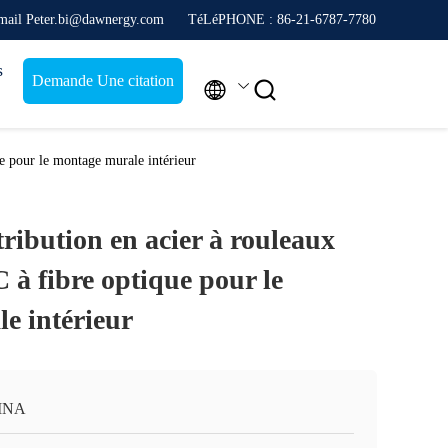
mail Peter.bi@dawnergy.com
TéLéPHONE : 86-21-6787-7780
s
Demande Une citation


ue pour le montage murale intérieur
stribution en acier à rouleaux
 à fibre optique pour le
e intérieur
INA