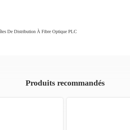
îtes De Distribution À Fibre Optique PLC
Produits recommandés