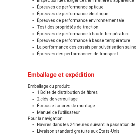
Inspection des exigences en matière d'apparence
Épreuves de performance optique
Épreuves de performance électrique
Épreuves de performance environnementale
Test des propriétés de traction
Épreuves de performance à haute température
Épreuves de performance à basse température
La performance des essais par pulvérisation salin
Épreuves des performances de transport
Emballage et expédition
Emballage du produit:
1 Boîte de distribution de fibres
2 clés de verrouillage
Écrous et ancres de montage
Manuel de l'utilisateur
Pour la navigation:
Navires dans les 24 heures suivant la passation
Livraison standard gratuite aux États-Unis