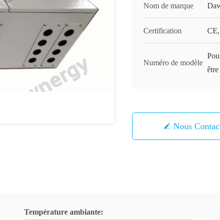
Nom de marque
Daw
Certification
CE
Pour
Numéro de modèle
être
Nous Contac
Température ambiante: