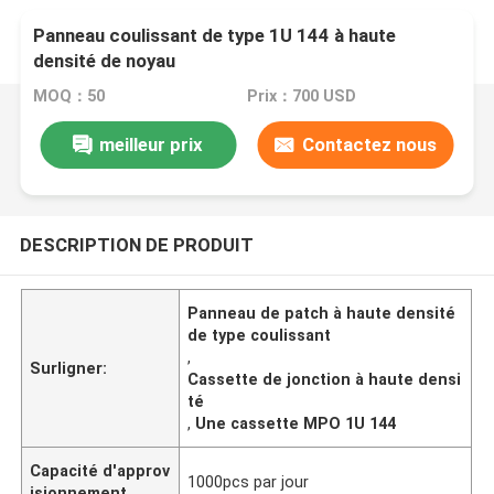
Panneau coulissant de type 1U 144 à haute
densité de noyau
MOQ：50
Prix：700 USD
meilleur prix
Contactez nous
DESCRIPTION DE PRODUIT
Panneau de patch à haute densité
de type coulissant
,
Surligner:
Cassette de jonction à haute densi
té
,
Une cassette MPO 1U 144
Capacité d'approv
1000pcs par jour
isionnement