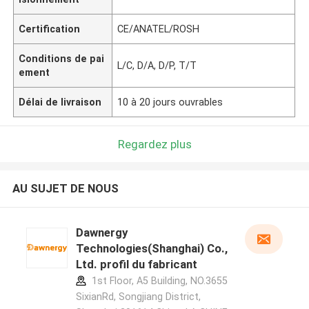
Certification
CE/ANATEL/ROSH
Conditions de pai
L/C, D/A, D/P, T/T
ement
Délai de livraison
10 à 20 jours ouvrables
Regardez plus
AU SUJET DE NOUS
Dawnergy
Technologies(Shanghai) Co.,
Ltd. profil du fabricant
1st Floor, A5 Building, NO.3655
SixianRd, Songjiang District,