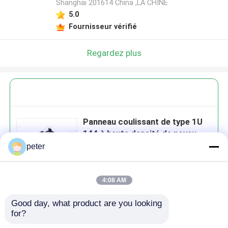
Shanghai 201614 China ,LA CHINE
5.0
Fournisseur vérifié
Regardez plus
Panneau coulissant de type 1U
144 à haute densité de noyau
peter
4:08 AM
Continuer
Good day, what product are you looking 
for?